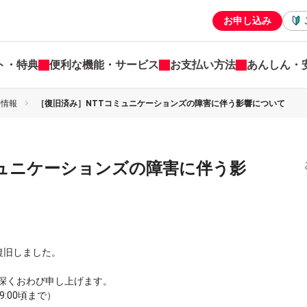
お申し込み
ト・特典
便利な機能・サービス
お支払い方法
あんしん・
害情報
［復旧済み］NTTコミュニケーションズの障害に伴う影響について
ミュニケーションズの障害に伴う影
に復旧しました。
深くおわび申し上げます。
9:00頃まで）