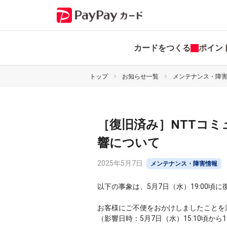
カードをつくる
ポイン
トップ
お知らせ一覧
メンテナンス・障
［復旧済み］NTTコ
響について
2025年5月7日
メンテナンス・障害情報
以下の事象は、5月7日（水）19:00頃
お客様にご不便をおかけしましたことを
（影響日時：5月7日（水）15:10頃から1