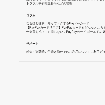
トラブル事例
暗証番号などの管理
コラム
なるほど便利！知ってトクするPayPayカード
【PayPayカード活用術】PayPayカードをどんなと
年会費を払っても損しない？PayPayカード ゴールドの
サポート
紛失・盗難時の手続き
海外でのご利用について
ご利用ガ