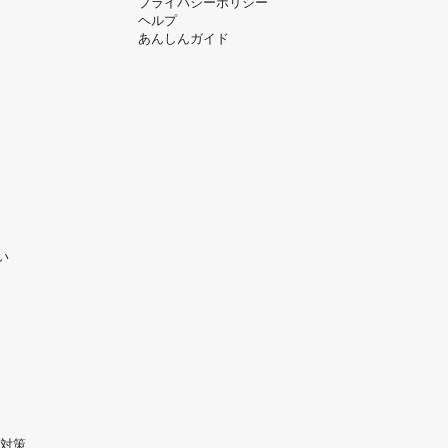
プライバシーポリシー
ヘルプ
あんしんガイド
い
対策