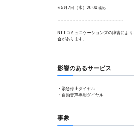
※ 5月7日（水）20:00追記
--------------------------------------------
NTTコミュニケーションズの障害によ
合があります。
影響のあるサービス
・緊急停止ダイヤル
・自動音声専用ダイヤル
事象