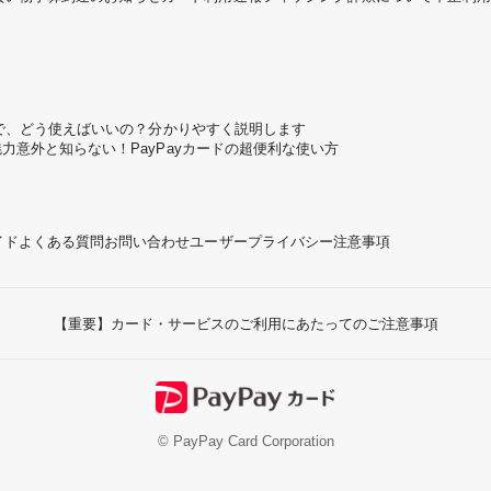
ころで、どう使えばいいの？分かりやすく説明します
魅力
意外と知らない！PayPayカードの超便利な使い方
イド
よくある質問
お問い合わせ
ユーザープライバシー
注意事項
【重要】カード・サービスのご利用にあたってのご注意事項
© PayPay Card Corporation