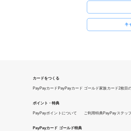
キ
カードをつくる
PayPayカード
PayPayカード ゴールド
家族カード
2枚目
ポイント・特典
PayPayポイントについて
ご利用特典
PayPayステッ
PayPayカード ゴールド特典