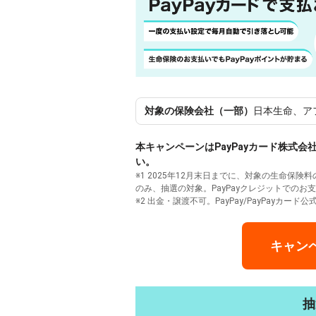
対象の保険会社（一部）
日本生命、ア
本キャンペーンはPayPayカード株式
い。
※1 2025年12月末日までに、対象の生命
のみ、抽選の対象。PayPayクレジットでのお
※2 出金・譲渡不可。PayPay/PayPayカー
キャン
抽