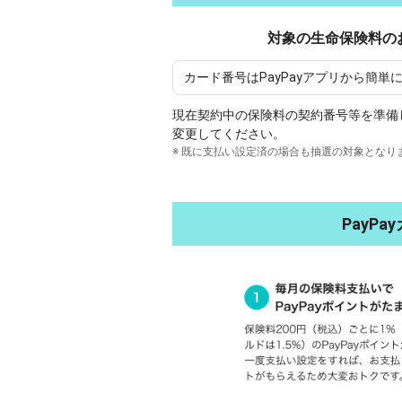
対象の生命保険料のお
カード番号はPayPayアプリから簡単
現在契約中の保険料の契約番号等を準備し
変更してください。
※ 既に支払い設定済の場合も抽選の対象となり
PayP