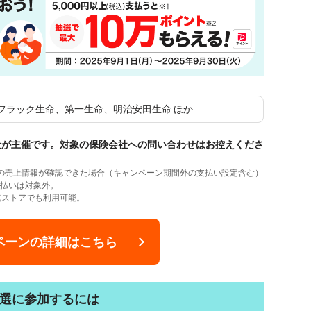
フラック生命、第一生命、明治安田生命 ほか
会社が主催です。対象の保険会社への問い合わせはお控えくださ
保険料の売上情報が確認できた場合（キャンペーン期間外の支払い設定含む）
支払いは対象外。
ド公式ストアでも利用可能。
ペーンの詳細はこちら
選に参加するには