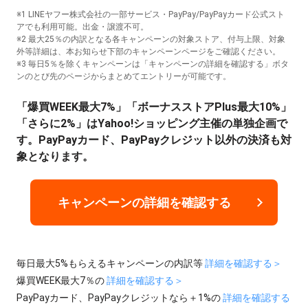
※1 LINEヤフー株式会社の一部サービス・PayPay/PayPayカード公式スト
アでも利用可能。出金・譲渡不可。
※2 最大25％の内訳となる各キャンペーンの対象ストア、付与上限、対象
外等詳細は、本お知らせ下部のキャンペーンページをご確認ください。
※3 毎日5％を除くキャンペーンは「キャンペーンの詳細を確認する」ボタ
ンのとび先のページからまとめてエントリーが可能です。
「爆買WEEK最大7%」「ボーナスストアPlus最大10%」
「さらに2%」はYahoo!ショッピング主催の単独企画で
す。PayPayカード、PayPayクレジット以外の決済も対
象となります。
キャンペーンの詳細を確認する
毎日最大5%もらえるキャンペーンの内訳等
詳細を確認する＞
爆買WEEK最大7％の
詳細を確認する＞
PayPayカード、PayPayクレジットなら＋1%の
詳細を確認する