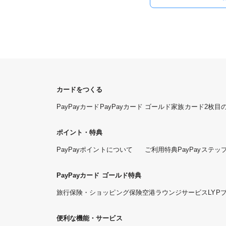
カードをつくる
PayPayカード
PayPayカード ゴールド
家族カード
2枚目
ポイント・特典
PayPayポイントについて
ご利用特典
PayPayステッ
PayPayカード ゴールド特典
旅行保険・ショッピング保険
空港ラウンジサービス
LYP
便利な機能・サービス