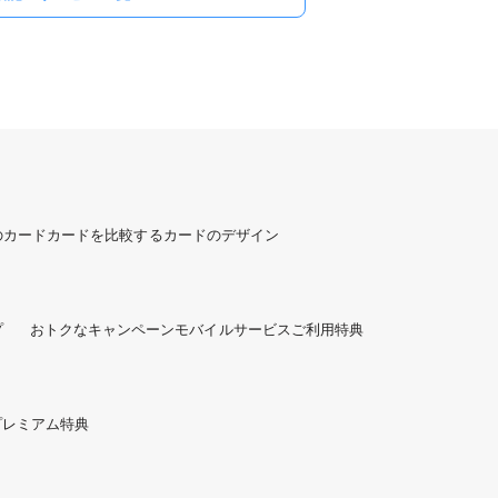
のカード
カードを比較する
カードのデザイン
プ
おトクなキャンペーン
モバイルサービスご利用特典
プレミアム特典