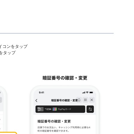
」アイコンをタップ
」をタップ