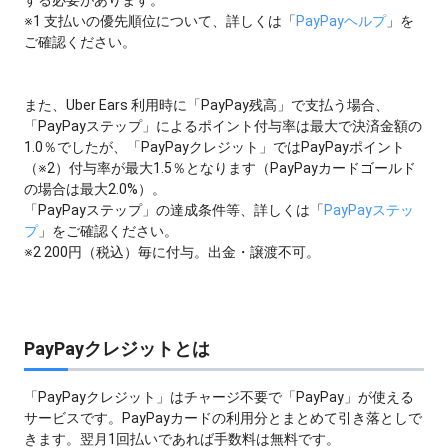
する必要があります。
※1 支払いの優先順位について、詳しくは「
PayPayヘルプ
」を
ご確認ください。
また、Uber Ears 利用時に「PayPay残高」で支払う場合、
「PayPayステップ」によるポイント付与率は最大で決済金額の
1.0％でしたが、「PayPayクレジット」ではPayPayポイント
（※2）付与率が最大1.5％となります（PayPayカードゴールド
の場合は最大2.0%）。
「PayPayステップ」の達成条件等、詳しくは「
PayPayステッ
プ
」をご確認ください。
※2 200円（税込）毎に付与。出金・譲渡不可。
PayPayクレジットとは
「PayPayクレジット」はチャージ不要で「PayPay」が使える
サービスです。PayPayカードの利用分とまとめて引き落としで
きます。翌月1回払いであれば手数料は無料です。