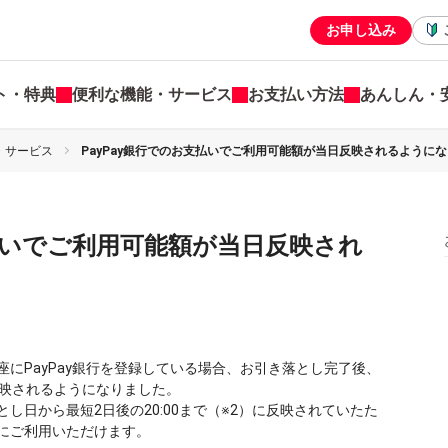
お申し込み
ト・特典
便利な機能・サービス
お支払い方法
あんしん・
・サービス
PayPay銀行でのお支払いでご利用可能額が当日反映されるように
支払いでご利用可能額が当日反映され
口座にPayPay銀行を登録している場合、お引き落とし完了後、
が反映されるようになりました。
し日から最短2日後の20:00まで（※2）に反映されていたた
にご利用いただけます。