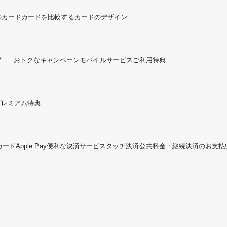
のカード
カードを比較する
カードのデザイン
プ
おトクなキャンペーン
モバイルサービスご利用特典
プレミアム特典
カード
Apple Pay
便利な決済サービス
タッチ決済
公共料金・継続決済のお支払