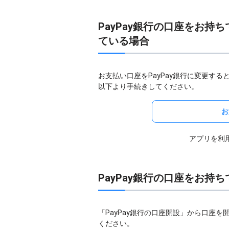
PayPay銀行の口座をお
ている場合
お支払い口座をPayPay銀行に変更する
以下より手続きしてください。
お
アプリを利
PayPay銀行の口座をお持
「PayPay銀行の口座開設」から口座を
ください。