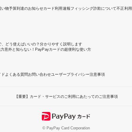
買い物予算到達のお知らせ
カード利用速報
フィッシング詐欺について
不正利用
ころで、どう使えばいいの？分かりやすく説明します
魅力
意外と知らない！PayPayカードの超便利な使い方
イド
よくある質問
お問い合わせ
ユーザープライバシー
注意事項
【重要】カード・サービスのご利用にあたってのご注意事項
© PayPay Card Corporation