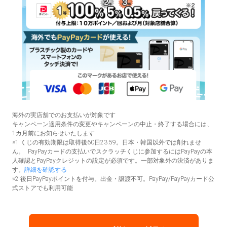
海外の実店舗でのお支払いが対象です
キャンペーン適用条件の変更やキャンペーンの中止・終了する場合には、
1カ月前にお知らせいたします
※1 くじの有効期限は取得後60日23:59。日本・韓国以外では削れませ
ん。 PayPayカードの支払いでスクラッチくじに参加するにはPayPayの本
人確認とPayPayクレジットの設定が必須です。一部対象外の決済がありま
す。
詳細を確認する
※2 後日PayPayポイントを付与。出金・譲渡不可。PayPay/PayPayカード公
式ストアでも利用可能