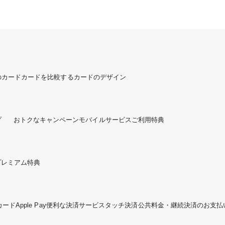
のカード
カードを比較する
カードのデザイン
プ
おトクなキャンペーン
モバイルサービスご利用特典
プレミアム特典
カード
Apple Pay
便利な決済サービス
タッチ決済
公共料金・継続決済のお支払