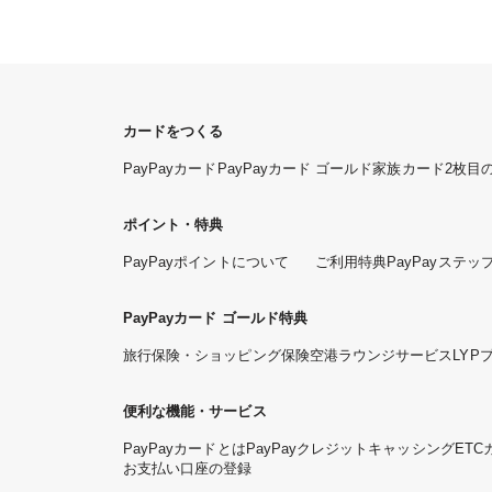
カードをつくる
PayPayカード
PayPayカード ゴールド
家族カード
2枚目
ポイント・特典
PayPayポイントについて
ご利用特典
PayPayステッ
PayPayカード ゴールド特典
旅行保険・ショッピング保険
空港ラウンジサービス
LYP
便利な機能・サービス
PayPayカードとは
PayPayクレジット
キャッシング
ETC
お支払い口座の登録