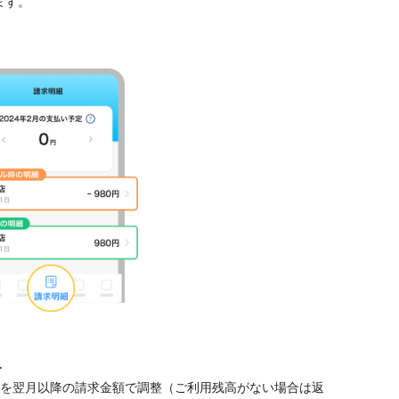
ます。
合
を翌月以降の請求金額で調整（ご利用残高がない場合は返