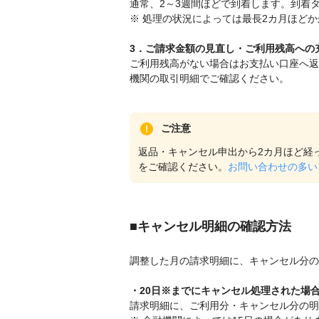
通常、2～3週間ほどで到着します。到着
※ 処理の状況によっては最長2カ月ほど
3．ご請求金額の見直し・ご利用残高への
ご利用残高がない場合はお支払い口座へ返
機関の取引明細でご確認ください。
ご注意
返品・キャンセル申出から2カ月ほど経
をご確認ください。
お問い合わせの多い
■キャンセル明細の確認方法
調整した月の請求明細に、キャンセル分の
・20日※までにキャンセル処理された場
請求明細に、ご利用分・キャンセル分の明