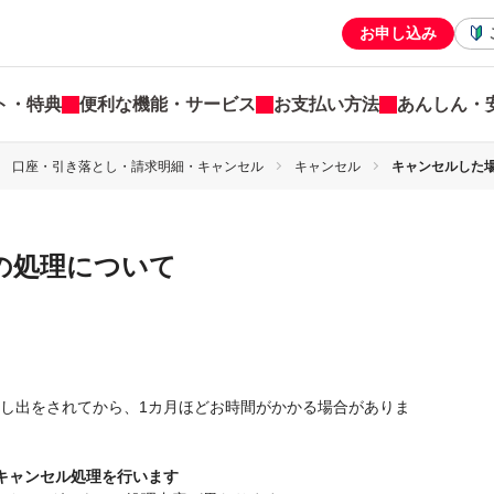
お申し込み
ト・特典
便利な機能・サービス
お支払い方法
あんしん・
口座・引き落とし・請求明細・キャンセル
キャンセル
キャンセルした
の処理について
し出をされてから、1カ月ほどお時間がかかる場合がありま
キャンセル処理を行います