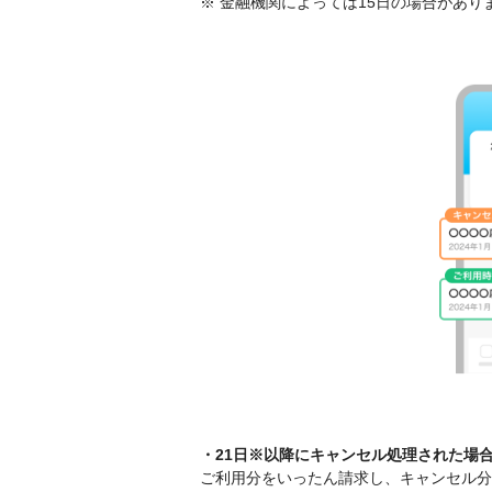
※ 金融機関によっては15日の場合があり
・21日※以降にキャンセル処理された場
ご利用分をいったん請求し、キャンセル分