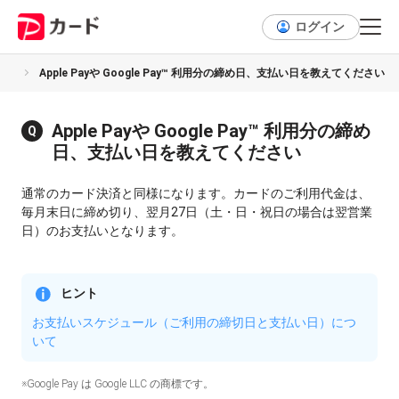
ログイン
Pay
Apple Payや Google Pay™ 利用分の締め日、支払い日を教えてください
Apple Payや Google Pay™ 利用分の締め
日、支払い日を教えてください
通常のカード決済と同様になります。カードのご利用代金は、
毎月末日に締め切り、翌月27日（土・日・祝日の場合は翌営業
日）のお支払いとなります。
ヒント
お支払いスケジュール（ご利用の締切日と支払い日）につ
いて
※Google Pay は Google LLC の商標です。