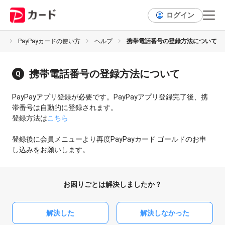
ログイン
プ
PayPayカードの使い方
ヘルプ
携帯電話番号の登録方法について
携帯電話番号の登録方法について
PayPayアプリ登録が必要です。PayPayアプリ登録完了後、携
帯番号は自動的に登録されます。
登録方法は
こちら
登録後に会員メニューより再度PayPayカード ゴールドのお申
し込みをお願いします。
お困りごとは解決しましたか？
解決した
解決しなかった