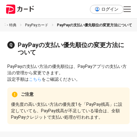
ログイン
概要・特典
PayPayカード
PayPayの支払い優先順位の変更方法について
PayPayの支払い優先順位の変更方法に
ついて
PayPayの支払い方法の優先順位は、PayPayアプリの支払い方
法の管理から変更できます。
設定手順は
こちら
をご確認ください。
ご注意
優先度の高い支払い方法の優先度1を「PayPay残高」に設
定していても、PayPay残高が不足している場合は、全額
PayPayクレジットで支払い処理が行われます。