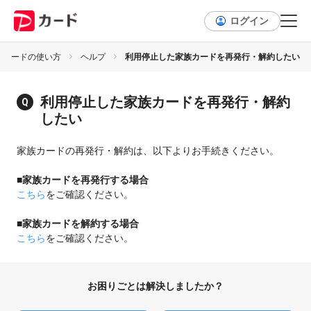
ログイン
Payカードの使い方
ヘルプ
利用停止した家族カードを再発行・解約したい
利用停止した家族カードを再発行・解約
したい
家族カードの再発行・解約は、以下よりお手続きください。
■家族カードを再発行する場合
こちら
をご確認ください。
■家族カードを解約する場合
こちら
をご確認ください。
お困りごとは解決しましたか？