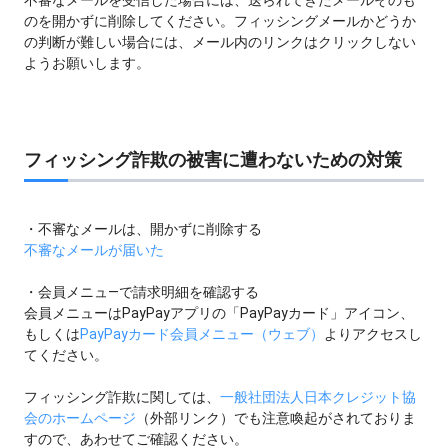
不審なメールを受信した場合には、送られてきたメールそのも
のを開かずに削除してください。フィッシングメールかどうか
の判断が難しい場合には、メール内のリンクはクリックしない
ようお願いします。
フィッシング詐欺の被害に遭わないための対策
・不審なメールは、開かずに削除する
不審なメールが届いた
・会員メニュ―で請求明細を確認する
会員メニューはPayPayアプリの「PayPayカード」アイコン、
もしくは
PayPayカード会員メニュー（ウェブ）
よりアクセスし
てください。
フィッシング詐欺に関しては、
一般社団法人日本クレジット協
会のホームページ
（外部リンク）でも注意喚起がされておりま
すので、あわせてご確認ください。