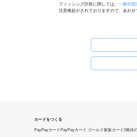
フィッシング詐欺に関しては、
一般社団
注意喚起がされておりますので、あわせ
カードをつくる
PayPayカード
PayPayカード ゴールド
家族カード
2枚目