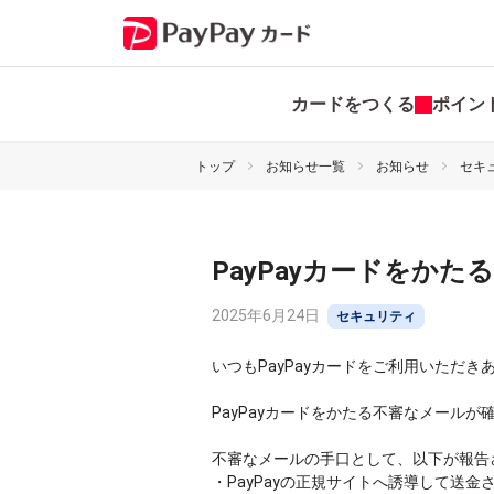
カードをつくる
ポイン
トップ
お知らせ一覧
お知らせ
セキ
PayPayカードをか
2025年6月24日
セキュリティ
いつもPayPayカードをご利用いただ
PayPayカードをかたる不審なメールが
不審なメールの手口として、以下が報告
・PayPayの正規サイトへ誘導して送金