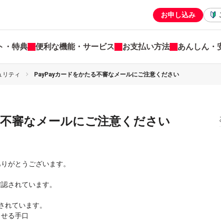
お申し込み
ト・特典
便利な機能・サービス
お支払い方法
あんしん・
ュリティ
PayPayカードをかたる不審なメールにご注意ください
たる不審なメールにご注意ください
きありがとうございます。
確認されています。
されています。
させる手口