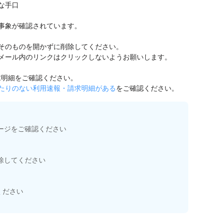
な手口
事象が確認されています。
そのものを開かずに削除してください。
メール内のリンクはクリックしないようお願いします。
請求明細をご確認ください。
たりのない利用速報・請求明細がある
をご確認ください。
ージをご確認ください
除してください
ください