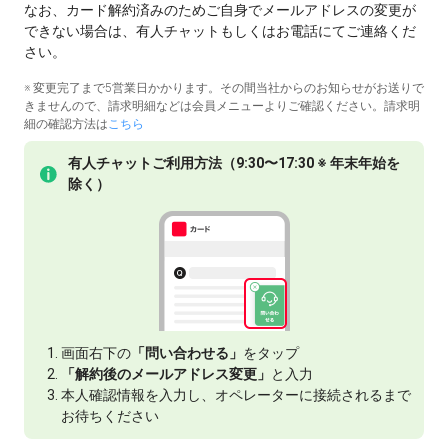
なお、カード解約済みのためご自身でメールアドレスの変更が
できない場合は、有人チャットもしくはお電話にてご連絡くだ
さい。
※ 変更完了まで5営業日かかります。その間当社からのお知らせがお送りで
きませんので、請求明細などは会員メニューよりご確認ください。請求明
細の確認方法は
こちら
有人チャットご利用方法（9:30〜17:30 ※ 年末年始を
除く）
画面右下の
「問い合わせる」
をタップ
「解約後のメールアドレス変更」
と入力
本人確認情報を入力し、オペレーターに接続されるまで
お待ちください