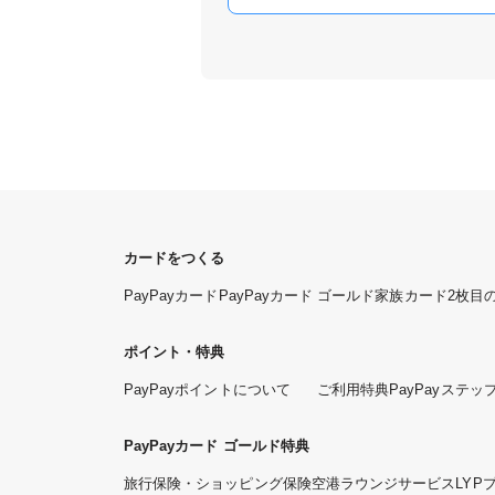
カードをつくる
PayPayカード
PayPayカード ゴールド
家族カード
2枚目
ポイント・特典
PayPayポイントについて
ご利用特典
PayPayステッ
PayPayカード ゴールド特典
旅行保険・ショッピング保険
空港ラウンジサービス
LYP