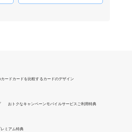
のカード
カードを比較する
カードのデザイン
プ
おトクなキャンペーン
モバイルサービスご利用特典
プレミアム特典