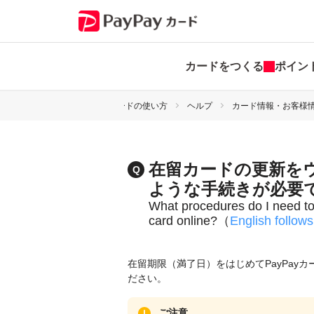
カードをつくる
ポイン
トップ
PayPayカードの使い方
ヘルプ
カード情報・お客様
在留カードの更新を
ような手続きが必要
What procedures do I need to 
card online?（
English follows
在留期限（満了日）をはじめてPayPay
ださい。
ご注意