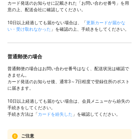
カード発送のお知らせに記載された「お問い合わせ番号」を用
【会員メニュー（ウェブ）を利用している場合】
意の上、配送会社に確認してください。
メール、
会員メニューのメッセージボックス
で確認できます。
10日以上経過しても届かない場合は、「
更新カードが届かな
い・受け取れなかった
」を確認の上、手続きをしてください。
普通郵便の場合
普通郵便の場合はお問い合わせ番号はなく、配送状況は確認で
きません。
カード発送のお知らせ後、通常3～7日程度で登録住所のポスト
に届きます。
10日以上経過しても届かない場合は、会員メニューから紛失の
手続きをしてください。
手続き方法は「
カードを紛失した
」を確認してください。
ご注意