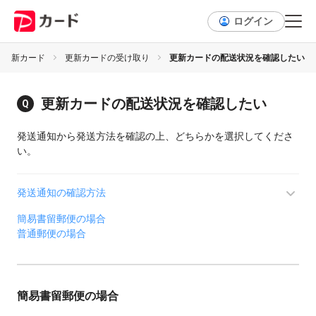
ログイン
更新カード
更新カードの受け取り
更新カードの配送状況を確認したい
更新カードの配送状況を確認したい
発送通知から発送方法を確認の上、どちらかを選択してくださ
い。
発送通知の確認方法
簡易書留郵便の場合
「新しいカード（更新カード）を発送しました」という件名で
普通郵便の場合
送っています。
【PayPayアプリを利用している場合】
メール、プッシュ通知、会員メニュー内のメッセージボックス
簡易書留郵便の場合
で確認できます。