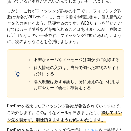
焦っていると本物だと思い込んでしまうかもしれません。
しかし、これがフィッシング詐欺の手口です。フィッシング詐
欺は偽物のWEBサイトに、カード番号や暗証番号、個人情報な
どを入力させるよう、誘導するのです。WEBサイトを開いただ
けではカード情報などを知られることはありませんが、危険に
は近づかないのが一番です。フィッシング詐欺にあわないよう
に、次のようなことを心掛けましょう。
不審なメールやメッセージは開かずに削除する
個人情報の入力は、自分で調べた本物のサイト
だけにする
購入履歴は必ず確認し、身に覚えのない利用は
お店やカード会社に確認をする
PayPayを名乗ったフィッシング詐欺が報告されていますので、
ご紹介します。このようなメールが届きましたら、
決してリン
ク先を開かず、削除頂きますようお願いいたします。
PayPayを名乗ったフィッシング策の詳細は
こちら
をご確認くだ