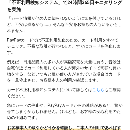
「不正利用検知システム」で24時間365日モニタリング
を実施
「カード情報が他の人に知られないように気を付けているけれ
ど、不安は残るかも......」そんな不安をお持ちの人もいるかもし
れません。
PayPayカードでは不正利用防止のため、カード利用をすべて
チェック。不審な取引が行われると、すぐにカードを停止しま
す。
例えば、日用品購入の多い人が高額家電を大量に買う、普段は
自宅付近でカード利用している人が海外のサイトで高額な買い
物をする、などいつもと違い使い方がされている場合はカード
を一旦停止させ、お客様本人の利用か確認します。
カード不正利用検知システムについて詳しくは
こちら
もご確認
ください。
急にカードの停止や、PayPayカードからの連絡があると、驚か
せてしまうかもしれません。けれども、お客様の安心利用のた
めの仕組みです。
お客様本人の取引かどうかを確認し、ご本人の利用であればす