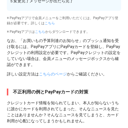
5.変更完了メッセージが出たら完了
※ PayPayアプリで会員メニューをご利用いただくには、PayPayアプリ登
録が必要です。詳しくは
こちら
※ PayPayアプリは
こちら
からダウンロードできます。
なお、「お買いもの予算到達のお知らせ」のプッシュ通知を受
け取るには、PayPayアプリにPayPayカードを登録し、PayPay
クレジットの利用設定が必要です。PayPayクレジットの設定を
していない場合は、会員メニューのメッセージボックスから確
認ができます。
詳しい設定方法は
こちらのページ
からご確認ください。
不正利用の例とPayPayカードの対策
クレジットカード情報を知られてしまい、本人が知らないうち
に誰かにカードを利用されてしまった、そんなニュースを見た
ことはありませんか？そんなニュースを見てしまうと、カード
利用が心配になってしまうかもしれません。