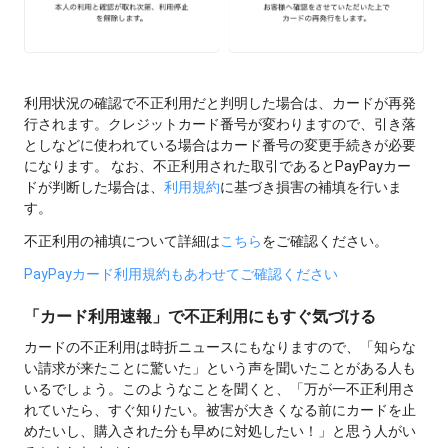
利用状況の確認で不正利用だと判明した場合は、カードが再発
行されます。クレジットカード番号が変わりますので、引き落
としなどに使われている場合はカード番号の変更手続きが必要
になります。 なお、不正利用された取引であるとPayPayカー
ドが判断した場合は、
利用規約
に基づき損害の補填を行いま
す。
不正利用の補填について詳細は
こちら
をご確認ください。
PayPayカード利用規約もあわせてご確認ください
「カード利用速報」で不正利用にもすぐ気づける
カードの不正利用は時折ニュースにもなりますので、「知らな
い請求が来たことに驚いた」という声を聞いたことがある人も
いるでしょう。このようなことを聞くと、「万が一不正利用さ
れていたら、すぐ知りたい。被害が大きくなる前にカードを止
めたいし、購入された分も早めに対処したい！」と思う人がい