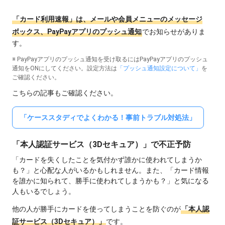
「カード利用速報」は、メールや会員メニューのメッセージ
ボックス、PayPayアプリのプッシュ通知
でお知らせがありま
す。
※ PayPayアプリのプッシュ通知を受け取るにはPayPayアプリのプッシュ
通知をONにしてください。設定方法は
「プッシュ通知設定について」
を
ご確認ください。
こちらの記事もご確認ください。
「ケーススタディでよくわかる！事前トラブル対処法」
「本人認証サービス（3Dセキュア）」で不正予防
「カードを失くしたことを気付かず誰かに使われてしまうか
も？」と心配な人がいるかもしれません。また、「カード情報
を誰かに知られて、勝手に使われてしまうかも？」と気になる
人もいるでしょう。
他の人が勝手にカードを使ってしまうことを防ぐのが
「本人認
証サービス（3Dセキュア）」
です。