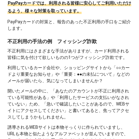
PayPayカードでは、利用される皆様に安心してご利用いただけ
るよう、様々な対策を取っています。
PayPayカードの対策と、報告のあった不正利用の手口をご紹介
します。
不正利用の手法の例 フィッシング詐欺
不正利用にはさまざまな手法がありますが、カード利用される
皆様に気を付けて欲しいものの1つがフィッシング詐欺です。
利用しているカード会社や、ショッピングサイトから「○○カー
ドより重要なお知らせ」や「重要：●●の未払について」などの
メールが届いたら、気になってしまいませんか？
開いたメールの中に、「あなたのアカウントが不正に利用され
ている可能性がある」や「利用したサービスの支払いがなされ
ていない」ため、「急いで確認したいことがあるので、WEBサ
イトにアクセスしてください」と書いてあると、焦ってアクセ
スしてしまうかもしれません。
誘導されるWEBサイトは本物そっくりに作られていますし、
URLも本物と似たようなアルファベットが並んでいますので、