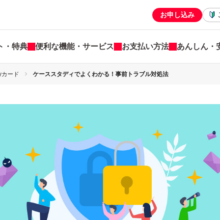
お申し込み
ト・特典
便利な機能・サービス
お支払い方法
あんしん・
yカード
ケーススタディでよくわかる！事前トラブル対処法