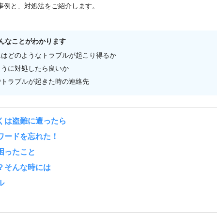
事例と、対処法をご紹介します。
んなことがわかります
にはどのようなトラブルが起こり得るか
ように対処したら良いか
でトラブルが起きた時の連絡先
くは盗難に遭ったら
ワードを忘れた！
困ったこと
？そんな時には
ル