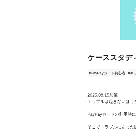
ケーススタデ
#PayPayカード初心者
#キ
2025.08.15加筆
トラブルは起きないほう
PayPayカードの利用
そこでトラブルにあった