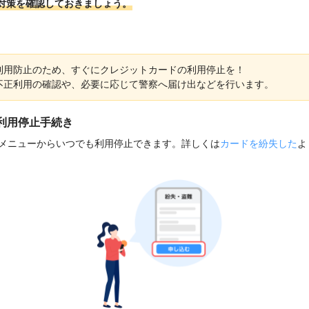
対策を確認しておきましょう。
利用防止のため、すぐにクレジットカードの利用停止を！
不正利用の確認や、必要に応じて警察へ届け出などを行います。
利用停止手続き
員メニューからいつでも利用停止できます。詳しくは
カードを紛失した
よ