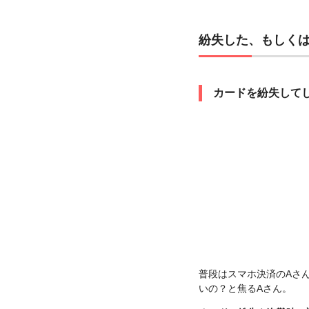
紛失した、もしく
カードを紛失して
普段はスマホ決済のAさ
いの？と焦るAさん。