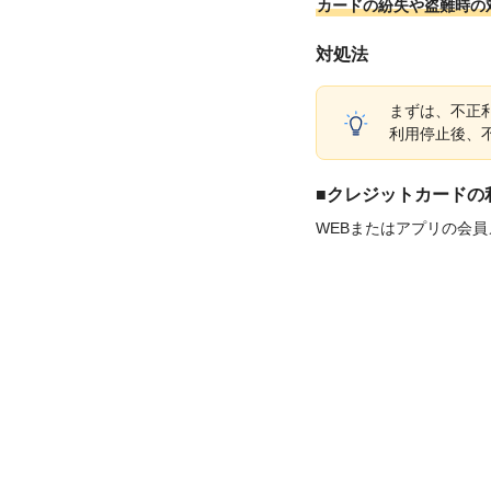
カードの紛失や盗難時の
対処法
まずは、不正
利用停止後、
■クレジットカードの
WEBまたはアプリの会