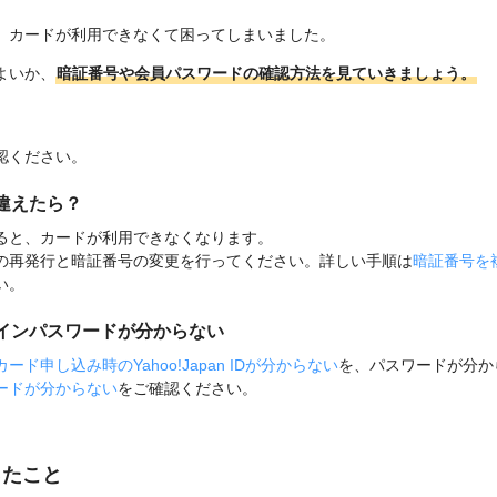
、カードが利用できなくて困ってしまいました。
よいか、
暗証番号や会員パスワードの確認方法を見ていきましょう。
認ください。
違えたら？
ると、カードが利用できなくなります。
の再発行と暗証番号の変更を行ってください。詳しい手順は
暗証番号を
い。
インパスワードが分からない
カード申し込み時のYahoo!Japan IDが分からない
を、パスワードが分か
ードが分からない
をご確認ください。
ったこと