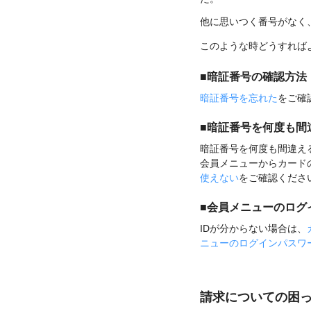
他に思いつく番号がなく
このような時どうすれば
■暗証番号の確認方法
暗証番号を忘れた
をご確
■暗証番号を何度も間
暗証番号を何度も間違え
会員メニューからカード
使えない
をご確認くださ
■会員メニューのログ
IDが分からない場合は、
ニューのログインパスワ
請求についての困